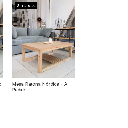
Sin stock
Mesa Ratona Nórdica - A
o
Pedido -