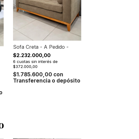
Sofa Creta - A Pedido -
$2.232.000,00
6
cuotas sin interés de
$372.000,00
$1.785.600,00
con
Transferencia o depósito
o
o