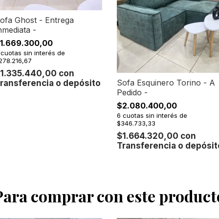
ofa Ghost - Entrega
nmediata -
1.669.300,00
cuotas sin interés de
278.216,67
1.335.440,00
con
Sofa Esquinero Torino - A
ransferencia o depósito
Pedido -
$2.080.400,00
6
cuotas sin interés de
$346.733,33
$1.664.320,00
con
Transferencia o depósit
Para comprar con este product