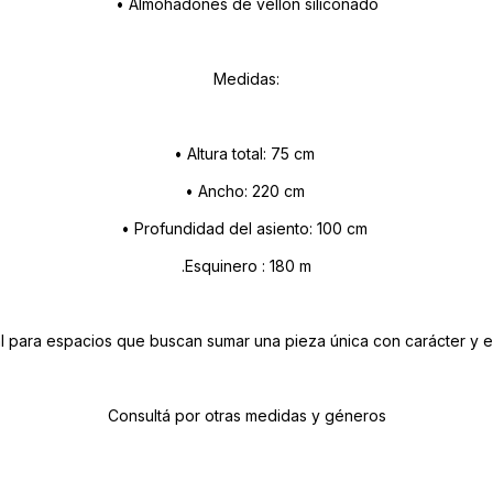
• Almohadones de vellon siliconado
Medidas:
• Altura total: 75 cm
• Ancho: 220 cm
• Profundidad del asiento: 100 cm
.Esquinero : 180 m
l para espacios que buscan sumar una pieza única con carácter y es
Consultá por otras medidas y géneros