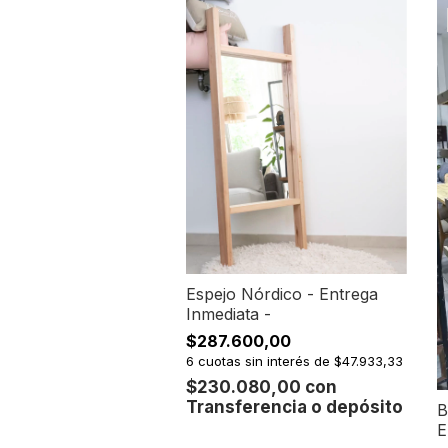
Espejo Nórdico - Entrega
Inmediata -
$287.600,00
6
cuotas sin interés de
$47.933,33
$230.080,00
con
Transferencia o depósito
B
E