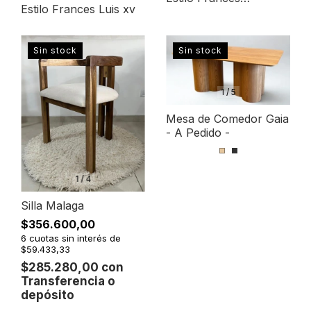
Estilo Frances Luis xv
Provenzal
Sin stock
Sin stock
1
/
5
Mesa de Comedor Gaia
- A Pedido -
1
/
4
Silla Malaga
$356.600,00
6
cuotas sin interés de
$59.433,33
$285.280,00
con
Transferencia o
depósito