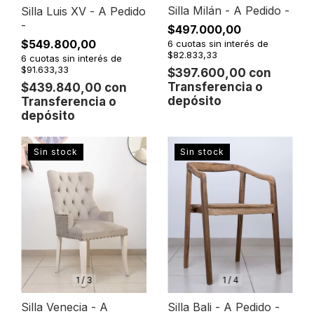
Silla Milán - A Pedido -
Silla Luis XV - A Pedido
-
$497.000,00
$549.800,00
6
cuotas sin interés de
$82.833,33
6
cuotas sin interés de
$91.633,33
$397.600,00
con
Transferencia o
$439.840,00
con
depósito
Transferencia o
depósito
Sin stock
Sin stock
1
/
4
1
/
3
Silla Bali - A Pedido -
Silla Venecia - A