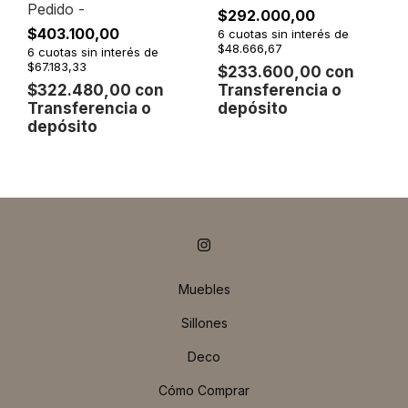
Pedido -
$292.000,00
$403.100,00
6
cuotas sin interés de
$48.666,67
6
cuotas sin interés de
$67.183,33
$233.600,00
con
Transferencia o
$322.480,00
con
depósito
Transferencia o
depósito
Muebles
Sillones
Deco
Cómo Comprar