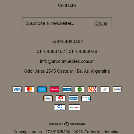
Contacto
5491154683462
011-54683462 | 011-54683049
info@arconmuebles.com.ar
Gdor Arias 2545 Castelar | Bs. As. Argentina
Copyright Arcon - 27229825300 - 2026. Todos los derechos