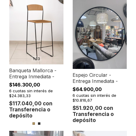
1
/
3
Banqueta Mallorca -
Espejo Circular -
Entrega Inmediata -
Entrega Inmediata -
$146.300,00
$64.900,00
6
cuotas sin interés de
6
cuotas sin interés de
$24.383,33
$10.816,67
$117.040,00
con
$51.920,00
con
Transferencia o
Transferencia o
depósito
depósito