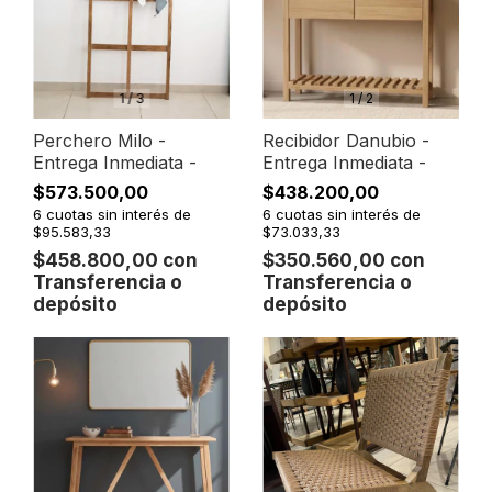
1
/
3
1
/
2
Perchero Milo -
Recibidor Danubio -
Entrega Inmediata -
Entrega Inmediata -
$573.500,00
$438.200,00
6
cuotas sin interés de
6
cuotas sin interés de
$95.583,33
$73.033,33
$458.800,00
con
$350.560,00
con
Transferencia o
Transferencia o
depósito
depósito