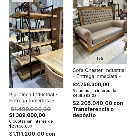
1
/
5
Sofa Chester Industrial
- Entrega inmediata -
$2.756.300,00
6
cuotas sin interés de
Biblioteca Industrial -
$459.383,33
Entrega Inmediata -
$2.205.040,00
con
$1.499.000,00
Transferencia o
$1.389.000,00
depósito
6
cuotas sin interés de
$231.500,00
$1.111.200,00
con