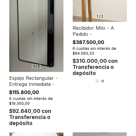
1
/
2
Recibidor Milo - A
Pedido -
$387.500,00
6
cuotas sin interés de
$64.583,33
$310.000,00
con
1
/
2
Transferencia o
depósito
Espejo Rectangular -
Entrega Inmediata -
$115.800,00
6
cuotas sin interés de
$19.300,00
$92.640,00
con
Transferencia o
depósito