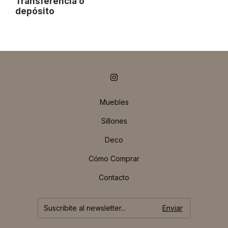
Transferencia o
depósito
Muebles
Sillones
Deco
Cómo Comprar
Contacto