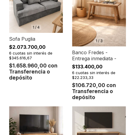
1
/
4
Sofa Puglia
1
/
3
$2.073.700,00
Banco Fredes -
6
cuotas sin interés de
Entrega inmediata -
$345.616,67
$1.658.960,00
con
$133.400,00
Transferencia o
6
cuotas sin interés de
depósito
$22.233,33
$106.720,00
con
Transferencia o
depósito