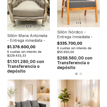
1
/
2
1
/
3
Sillón Nórdico -
Sillón Maria Antonieta
Entrega Inmediata -
- Entrega inmediata -
$335.700,00
$1.376.600,00
6
cuotas sin interés de
6
cuotas sin interés de
$55.950,00
$229.433,33
$268.560,00
con
$1.101.280,00
con
Transferencia o
Transferencia o
depósito
depósito