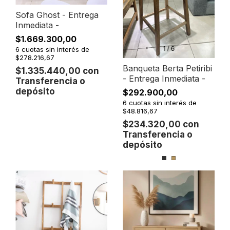
Sofa Ghost - Entrega
Inmediata -
$1.669.300,00
1
/
6
6
cuotas sin interés de
$278.216,67
Banqueta Berta Petiribi
$1.335.440,00
con
- Entrega Inmediata -
Transferencia o
depósito
$292.900,00
6
cuotas sin interés de
$48.816,67
$234.320,00
con
Transferencia o
depósito