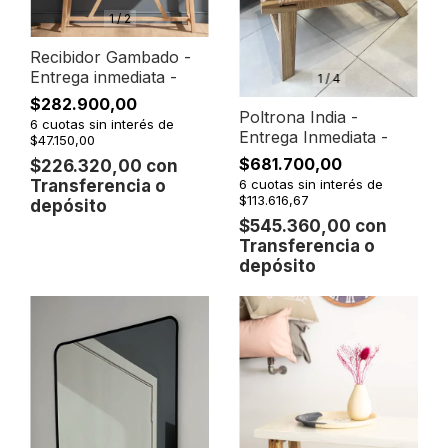
1
/
2
Recibidor Gambado -
Entrega inmediata -
1
/
4
$282.900,00
Poltrona India -
6
cuotas sin interés de
Entrega Inmediata -
$47.150,00
$681.700,00
$226.320,00
con
Transferencia o
6
cuotas sin interés de
$113.616,67
depósito
$545.360,00
con
Transferencia o
depósito