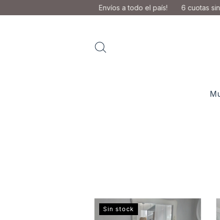
Envíos a todo el país!
6 cuotas sin int
Mu
Sin stock