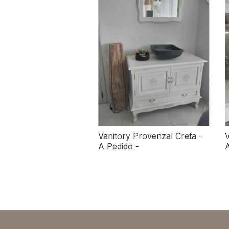
Vanitory Provenzal Creta -
V
A Pedido -
A