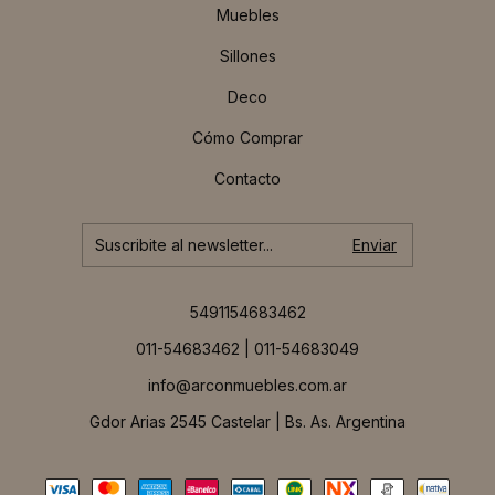
Muebles
Sillones
Deco
Cómo Comprar
Contacto
5491154683462
011-54683462 | 011-54683049
info@arconmuebles.com.ar
Gdor Arias 2545 Castelar | Bs. As. Argentina