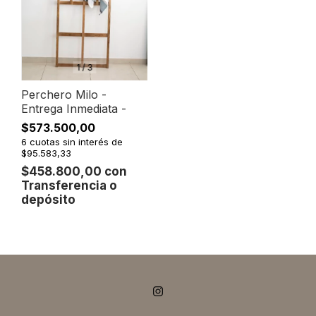
1
/
3
Perchero Milo -
Entrega Inmediata -
$573.500,00
6
cuotas sin interés de
$95.583,33
$458.800,00
con
Transferencia o
depósito