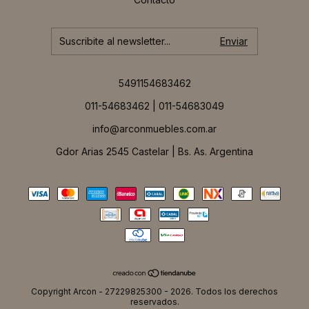
5491154683462
011-54683462 | 011-54683049
info@arconmuebles.com.ar
Gdor Arias 2545 Castelar | Bs. As. Argentina
Copyright Arcon - 27229825300 - 2026. Todos los derechos
reservados.